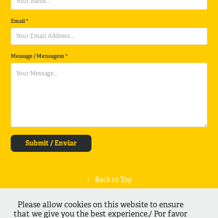
Email *
Message / Mensagem *
Submit / Enviar
↑
Back to Top
Please allow cookies on this website to ensure
that we give you the best experience./ Por favor