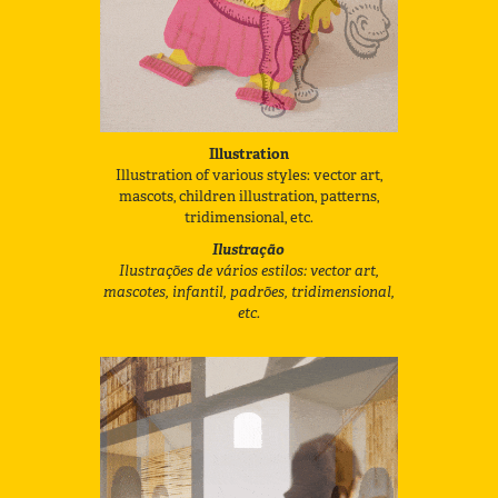
Illustration
Illustration of various styles: vector art,
mascots, children illustration, patterns,
tridimensional, etc.
Ilustração
Ilustrações de vários estilos: vector art,
mascotes, infantil, padrões, tridimensional,
etc.